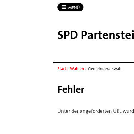
MENÜ
SPD Partenste
Start
›
Wahlen
›
Gemeinderatswahl
Fehler
Unter der angeforderten URL wurd