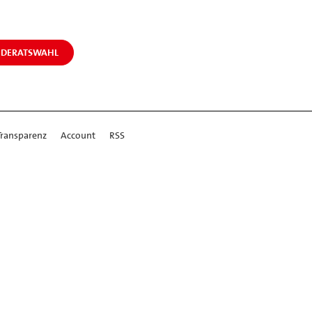
NDERATSWAHL
Transparenz
Account
RSS